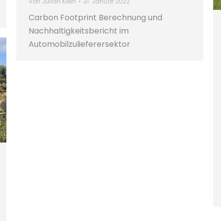
Von
Julian Klein
31. Januar 2022
Carbon Footprint Berechnung und
Nachhaltigkeitsbericht im
Automobilzulieferersektor