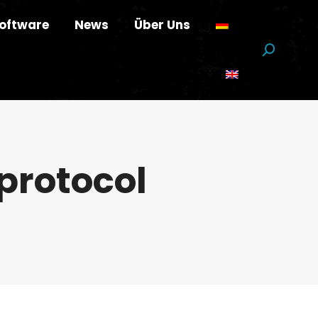
oftware
News
Über Uns
Suchen:
protocol