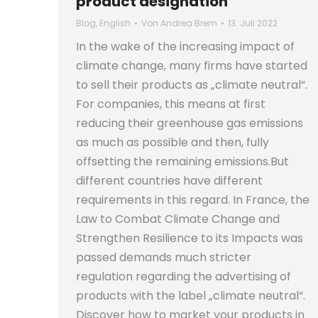
product designation
Blog
,
English
Von
Andrea Brem
13. Juli 2022
In the wake of the increasing impact of
climate change, many firms have started
to sell their products as „climate neutral“.
For companies, this means at first
reducing their greenhouse gas emissions
as much as possible and then, fully
offsetting the remaining emissions.But
different countries have different
requirements in this regard. In France, the
Law to Combat Climate Change and
Strengthen Resilience to its Impacts was
passed demands much stricter
regulation regarding the advertising of
products with the label „climate neutral“.
Discover how to market your products in