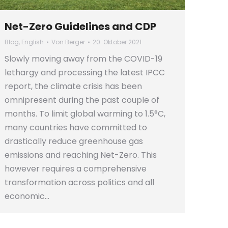
Net-Zero Guidelines and CDP
Blog
,
English
Von
Berger
20. Oktober 2021
Slowly moving away from the COVID-19
lethargy and processing the latest IPCC
report, the climate crisis has been
omnipresent during the past couple of
months. To limit global warming to 1.5°C,
many countries have committed to
drastically reduce greenhouse gas
emissions and reaching Net-Zero. This
however requires a comprehensive
transformation across politics and all
economic…