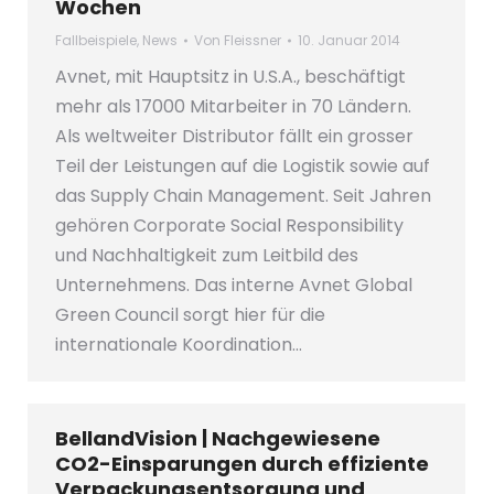
Wochen
Fallbeispiele
,
News
Von
Fleissner
10. Januar 2014
Avnet, mit Hauptsitz in U.S.A., beschäftigt
mehr als 17000 Mitarbeiter in 70 Ländern.
Als weltweiter Distributor fällt ein grosser
Teil der Leistungen auf die Logistik sowie auf
das Supply Chain Management. Seit Jahren
gehören Corporate Social Responsibility
und Nachhaltigkeit zum Leitbild des
Unternehmens. Das interne Avnet Global
Green Council sorgt hier für die
internationale Koordination…
BellandVision | Nachgewiesene
CO2-Einsparungen durch effiziente
Verpackungsentsorgung und