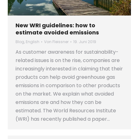
New WRI guidelines: how to
estimate avoided emissions
Blog
,
English
Von
Fleissner
19. Juni 2019
As customer awareness for sustainability-
related issues is on the rise, companies are
increasingly interested in claiming that their
products can help avoid greenhouse gas
emissions in comparison to other products
on the market. We explain what avoided
emissions are and how they can be
estimated. The World Resources Institute
(WRI) has recently published a paper…