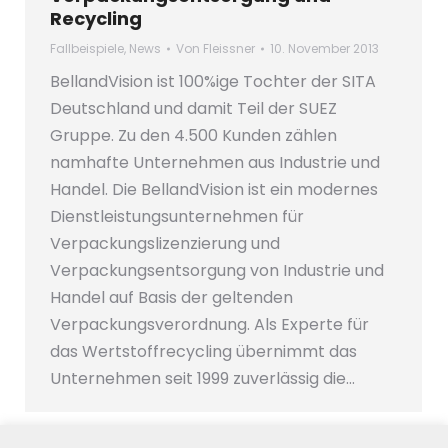
Recycling
Fallbeispiele
,
News
Von
Fleissner
10. November 2013
BellandVision ist 100%ige Tochter der SITA
Deutschland und damit Teil der SUEZ
Gruppe. Zu den 4.500 Kunden zählen
namhafte Unternehmen aus Industrie und
Handel. Die BellandVision ist ein modernes
Dienstleistungsunternehmen für
Verpackungslizenzierung und
Verpackungsentsorgung von Industrie und
Handel auf Basis der geltenden
Verpackungsverordnung. Als Experte für
das Wertstoffrecycling übernimmt das
Unternehmen seit 1999 zuverlässig die…