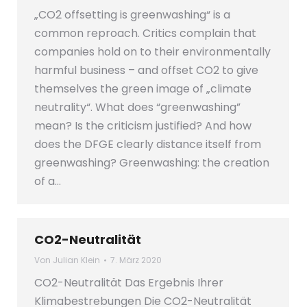
„CO2 offsetting is greenwashing“ is a
common reproach. Critics complain that
companies hold on to their environmentally
harmful business – and offset CO2 to give
themselves the green image of „climate
neutrality“. What does “greenwashing”
mean? Is the criticism justified? And how
does the DFGE clearly distance itself from
greenwashing? Greenwashing: the creation
of a…
CO2-Neutralität
Von
Julian Klein
7. März 2020
CO2-Neutralität Das Ergebnis Ihrer
Klimabestrebungen Die CO2-Neutralität