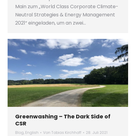
Main zum „World Class Corporate Climate-
Neutral Strategies & Energy Management
2021“ eingeladen, um an zwei…
Greenwashing – The Dark Side of
CSR
Blog
,
English
Von
Tobias Kirchhoff
28. Juli 2021