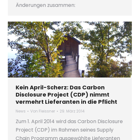
Änderungen zusammen:
Kein April-Scherz: Das Carbon
Disclosure Project (CDP) nimmt
vermehrt Lieferanten in die Pflicht
News
Von
Fleissner
29. März 2014
Zum 1. April 2014 wird das Carbon Disclosure
Project (CDP) im Rahmen seines Supply
Chain Programm ausgewählte Lieferanten