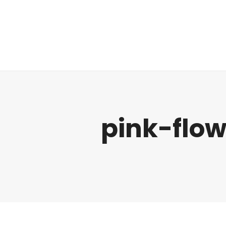
Regulatorik
pink-flo