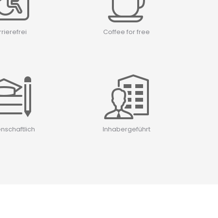
rierefrei
Coffee for free
nschaftlich
Inhabergeführt