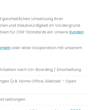
 ganzheitlichen Umsetzung ihrer
akten und Glaubwürdigkeit im Vordergrund.
ativen für CSR-Standards ein. Unsere
Kunden
mmeln
oder einer Kooperation mit unserem
Arbeiten nach On-Boarding / Einarbeitung
ngen (z.B. Home Office, Gleitzeit – Open
nd Leistungen