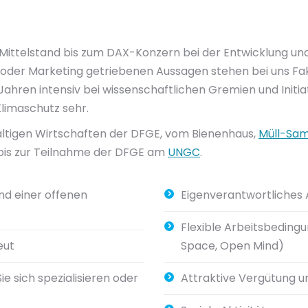
ittelstand bis zum DAX-Konzern bei der Entwicklung und
ch oder Marketing getriebenen Aussagen stehen bei uns F
Jahren intensiv bei wissenschaftlichen Gremien und Initi
limaschutz sehr.
altigen Wirtschaften der DFGE, vom Bienenhaus,
Müll-Sa
is zur Teilnahme der DFGE am
UNGC
.
nd einer offenen
Eigenverantwortliches 
Flexible Arbeitsbedingu
eut
Space, Open Mind)
e sich spezialisieren oder
Attraktive Vergütung u