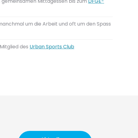
vom gemeinsamen Mittagessen bis zum
DFGE-
manchmal um die Arbeit und oft um den Spass
Mitglied des
Urban Sports Club