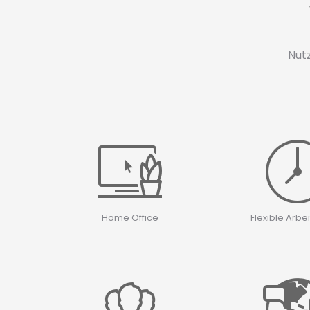
Nutz
Home Office
Flexible Arbe