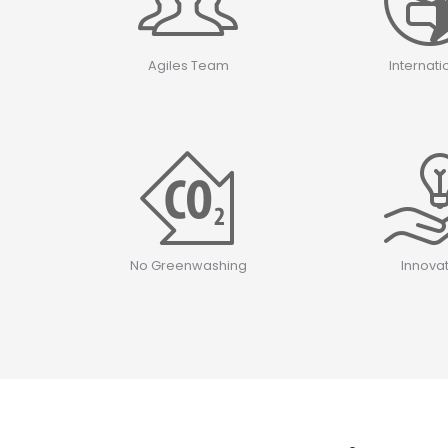
Agiles Team
Internati
No Greenwashing
Innovat