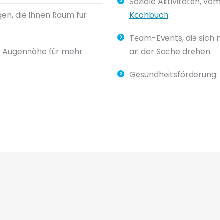
Soziale Aktivitäten, 
en, die Ihnen Raum für
Kochbuch
Team-Events, die sich 
uf Augenhöhe für mehr
an der Sache drehen
Gesundheitsförderung: 