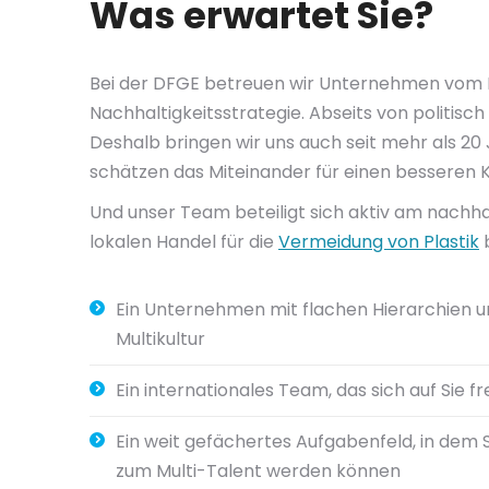
Was erwartet Sie?
Bei der DFGE betreuen wir Unternehmen vom M
Nachhaltigkeitsstrategie. Abseits von politis
Deshalb bringen wir uns auch seit mehr als 20 
schätzen das Miteinander für einen besseren K
Und unser Team beteiligt sich aktiv am nachh
lokalen Handel für die
Vermeidung von Plastik
b
Ein Unternehmen mit flachen Hierarchien u
Multikultur
Ein internationales Team, das sich auf Sie fr
Ein weit gefächertes Aufgabenfeld, in dem Si
zum Multi-Talent werden können