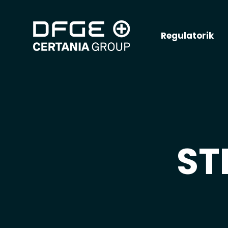
Regulatorik
ST