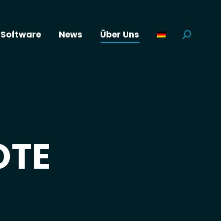
Software
News
Über Uns
Suchen:
OTE