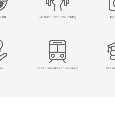
onal
Gesundheitsförderung
Bar
iv
Gute Verkehrsanbindung
Wisse