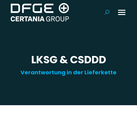
Suchen:
LKSG & CSDDD
Verantwortung in der Lieferkette