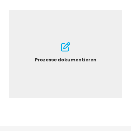
Auf jährlicher Basis
Prozesse dokumentieren