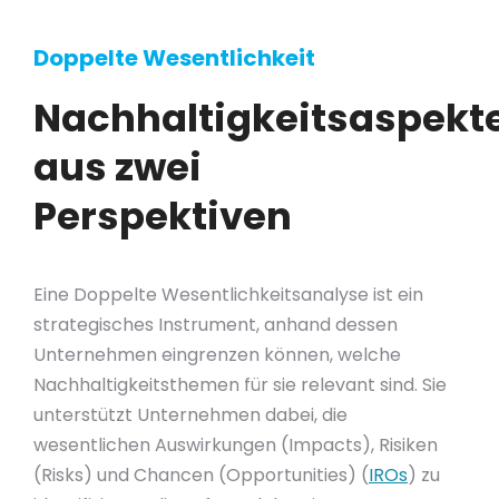
Doppelte Wesentlichkeit
Nachhaltigkeitsaspekt
aus zwei
Perspektiven
Eine Doppelte Wesentlichkeitsanalyse ist ein
strategisches Instrument, anhand dessen
Unternehmen eingrenzen können, welche
Nachhaltigkeitsthemen für sie relevant sind. Sie
unterstützt Unternehmen dabei, die
wesentlichen Auswirkungen (Impacts), Risiken
(Risks) und Chancen (Opportunities) (
IROs
) zu