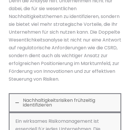
Denn die Analyse hilft Unternehmen nicht nur
dabei, die für sie wesentlichen
Nachhaltigkeitsthemen zu identifizieren, sondern
sie bietet viel mehr strategische Vorteile, die Ihr
Unternehmen für sich nutzen kann. Die Doppelte
Wesentlichkeitsanalyse ist nicht nur eine Antwort
auf regulatorische Anforderungen wie die CSRD,
sondern dient auch als wichtiger Ansatz zur
erfolgreichen Positionierung im Marktumfeld, zur
Förderung von Innovationen und zur effektiven
Steuerung von Risiken.
Nachhaltigkeitsrisiken frühzeitig
identifizieren
Ein wirksames Risikomanagement ist
essenziell für jedes Unternehmen. Die