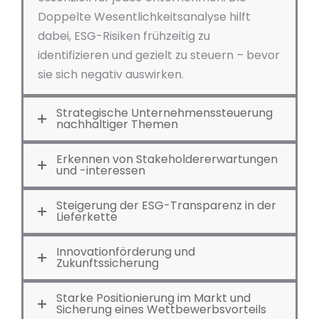
Doppelte Wesentlichkeitsanalyse hilft
dabei, ESG-Risiken frühzeitig zu
identifizieren und gezielt zu steuern – bevor
sie sich negativ auswirken.
Strategische Unternehmenssteuerung
nachhaltiger Themen
Erkennen von Stakeholdererwartungen
und -interessen
Steigerung der ESG-Transparenz in der
Lieferkette
Innovationförderung und
Zukunftssicherung
Starke Positionierung im Markt und
Sicherung eines Wettbewerbsvorteils