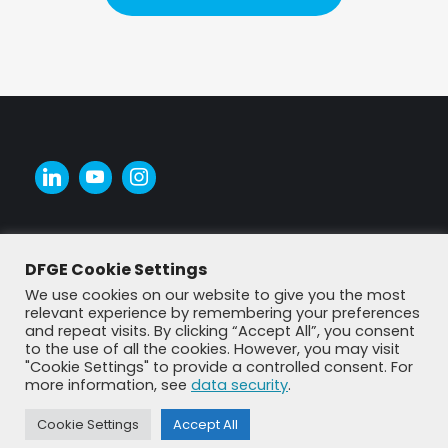
DFGE Cookie Settings
We use cookies on our website to give you the most
relevant experience by remembering your preferences
and repeat visits. By clicking “Accept All”, you consent
to the use of all the cookies. However, you may visit
"Cookie Settings" to provide a controlled consent. For
more information, see
data security
.
© DFGE 2026. All rights reserved.
Previously used menu 1
Cookie Settings
Accept All
+49 8192 99 7 33-20
info@dfge.de