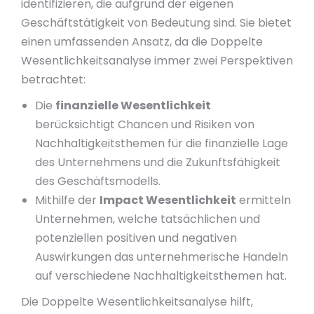
identifizieren, die aufgrund der eigenen
Geschäftstätigkeit von Bedeutung sind. Sie bietet
einen umfassenden Ansatz, da die Doppelte
Wesentlichkeitsanalyse immer zwei Perspektiven
betrachtet:
Die
finanzielle Wesentlichkeit
berücksichtigt Chancen und Risiken von
Nachhaltigkeitsthemen für die finanzielle Lage
des Unternehmens und die Zukunftsfähigkeit
des Geschäftsmodells.
Mithilfe der
Impact Wesentlichkeit
ermitteln
Unternehmen, welche tatsächlichen und
potenziellen positiven und negativen
Auswirkungen das unternehmerische Handeln
auf verschiedene Nachhaltigkeitsthemen hat.
Die Doppelte Wesentlichkeitsanalyse hilft,