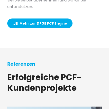
viel Sie selbst übernehmen und wo wir Sie
unterstützen.
Mehr zur DFGE PCF Engine
Referenzen
Erfolgreiche PCF-
Kundenprojekte