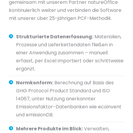
gemeinsam mit unserem Partner natureOffice
kontinuierlich weiter und verbinden die Software
mit unserer über 25-jährigen PCF-Methodik.
Strukturierte Datenerfassung:
Materialien,
Prozesse und Lieferkettendaten fließen in
einer Anwendung zusammen – manuell
erfasst, per Excel importiert oder schrittweise
ergänzt.
Normkonform:
Berechnung auf Basis des
GHG Protocol Product Standard und ISO
14067, unter Nutzung anerkannter
Emissionsfaktor-Datenbanken wie ecoinvent
und emissionDB.
Mehrere Produkte im Blick:
Verwalten,