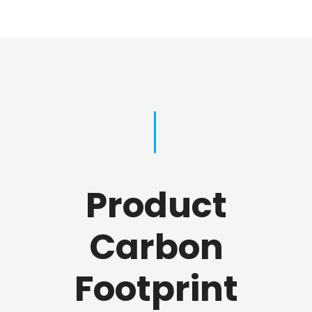
Product
Carbon
Footprint