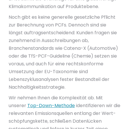
Klimakommunikation auf Produktebene.
Noch gibt es keine generelle gesetzliche Pflicht
zur Berechnung von PCFs. Dennoch sind sie
längst auftragsentscheidend: Kunden fragen sie
zunehmend in Ausschreibungen ab,
Branchenstandards wie Catena-X (Automotive)
oder die TfS-PCF-Guideline (Chemie) setzen sie
voraus, und auch für eine rechtskonforme
Umsetzung der EU-Taxonomie sind
Lebenszyklusanalysen fester Bestandteil der
Nachhaltigkeitsstrategie.
Wir nehmen Ihnen die Komplexität ab. Mit
unserer
Top-Down-Methode
identifizieren wir die
relevanten Emissionsquellen entlang der Wert­
schöpfungskette, schließen Datenlücken
systematisch und liefern in kurzer Zeit einen