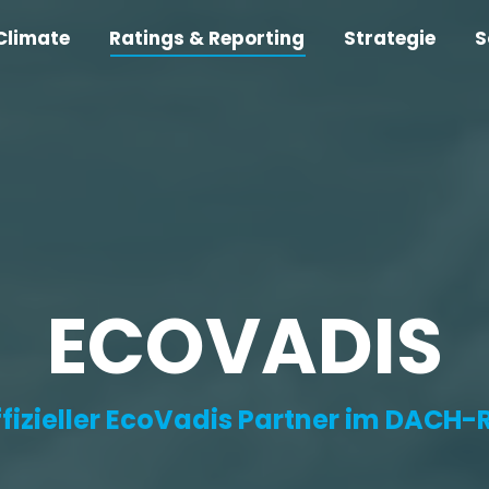
Climate
Ratings & Reporting
Strategie
S
ECOVADIS
offizieller EcoVadis Partner im DACH