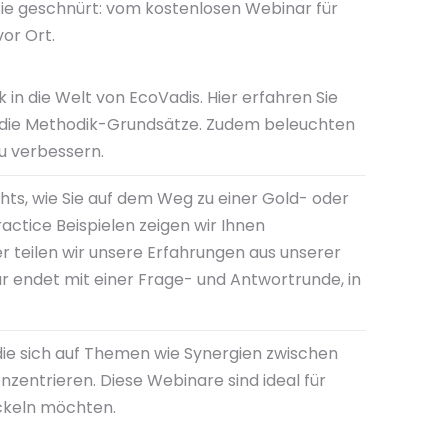
ie geschnürt: vom kostenlosen Webinar für
or Ort.
in die Welt von EcoVadis. Hier erfahren Sie
d die Methodik-Grundsätze. Zudem beleuchten
zu verbessern.
ghts, wie Sie auf dem Weg zu einer Gold- oder
actice Beispielen zeigen wir Ihnen
r teilen wir unsere Erfahrungen aus unserer
r endet mit einer Frage- und Antwortrunde, in
die sich auf Themen wie Synergien zwischen
zentrieren. Diese Webinare sind ideal für
ckeln möchten.