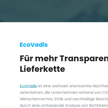
EcoVadis
Für mehr Transparen
Lieferkette
EcoVadis
ist eine weltweit anerkannte Nachha
Lieferketten, die Unternehmen anhand von CSR
Menschenrechte, Ethik und nachhaltige Bescha
durch eine umfassende Analyse von Richtlini