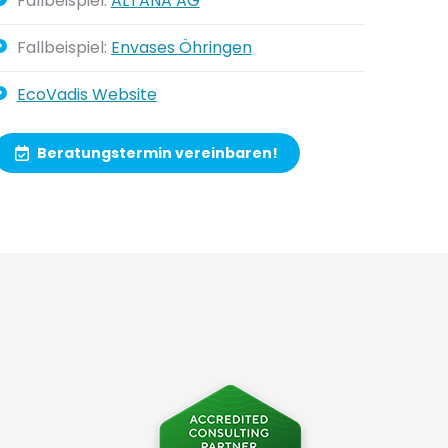
Fallbeispiel:
ALTANA AG
Fallbeispiel:
Envases Öhringen
EcoVadis Website
Beratungstermin vereinbaren!