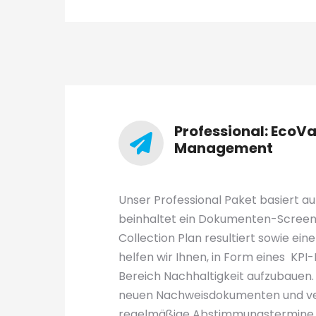
Professional: Eco
Management
Unser Professional Paket basiert a
beinhaltet ein Dokumenten-Screeni
Collection Plan resultiert sowie e
helfen wir Ihnen, in Form eines K
Bereich Nachhaltigkeit aufzubauen.
neuen Nachweisdokumenten und ver
regelmäßige Abstimmungstermine. 