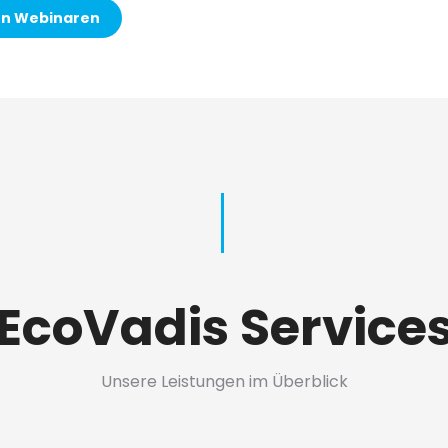
en Webinaren
EcoVadis Service
Unsere Leistungen im Überblick