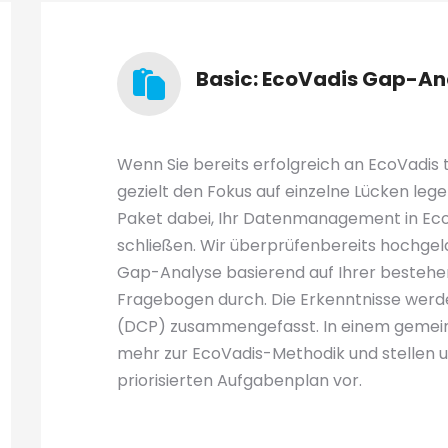
Basic: EcoVadis Gap-A
Wenn Sie bereits erfolgreich an EcoVadi
gezielt den Fokus auf einzelne Lücken lege
Paket dabei, Ihr Datenmanagement in Eco
schließen. Wir überprüfenbereits hochge
Gap-Analyse basierend auf Ihrer besteh
Fragebogen durch. Die Erkenntnisse werd
(DCP) zusammengefasst. In einem gemei
mehr zur EcoVadis-Methodik und stellen 
priorisierten Aufgabenplan vor.