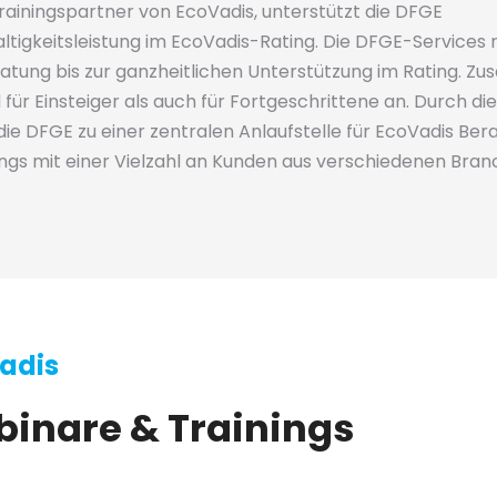
-Trainingspartner von EcoVadis, unterstützt die DFGE
tigkeitsleistung im EcoVadis-Rating. Die DFGE-Services 
atung bis zur ganzheitlichen Unterstützung im Rating. 
ür Einsteiger als auch für Fortgeschrittene an. Durch die
 die DFGE zu einer zentralen Anlaufstelle für EcoVadis Ber
tings mit einer Vielzahl an Kunden aus verschiedenen Bra
adis
inare & Trainings