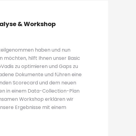
nalyse & Workshop
s teilgenommen haben und nun
n möchten, hilft Ihnen unser Basic
Vadis zu optimieren und Gaps zu
ladene Dokumente und führen eine
enden Scorecard und dem neuen
en in einem Data-Collection-Plan
nsamen Workshop erklären wir
unsere Ergebnisse mit einem