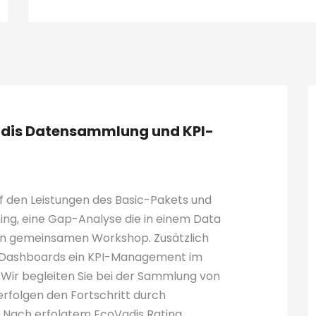
Vadis Datensammlung und KPI-
uf den Leistungen des Basic-Pakets und
ng, eine Gap-Analyse die in einem Data
inen gemeinsamen Workshop. Zusätzlich
PI-Dashboards ein KPI-Management im
 Wir begleiten Sie bei der Sammlung von
folgen den Fortschritt durch
Nach erfolgtem EcoVadis Rating