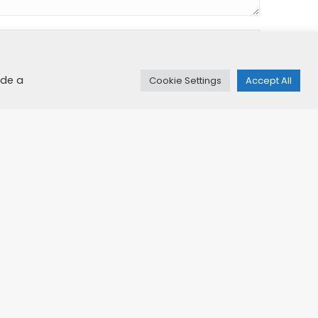
ide a
Cookie Settings
Accept All
e.