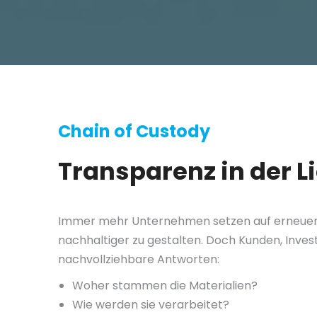
Chain of Custody
Transparenz in der L
Immer mehr Unternehmen setzen auf erneuerb
nachhaltiger zu gestalten. Doch Kunden, Inv
nachvollziehbare Antworten:
Woher stammen die Materialien?
Wie werden sie verarbeitet?