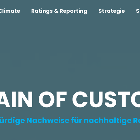
Climate
Ratings & Reporting
Strategie
S
AIN OF CUST
rdige Nachweise für nachhaltige R