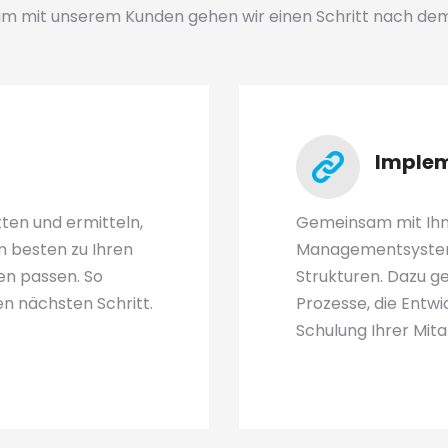
 mit unserem Kunden gehen wir einen Schritt nach de
Implem
ten und ermitteln,
Gemeinsam mit Ihne
 besten zu Ihren
Managementsystem
en passen. So
Strukturen. Dazu g
en nächsten Schritt.
Prozesse, die Entwic
Schulung Ihrer Mit