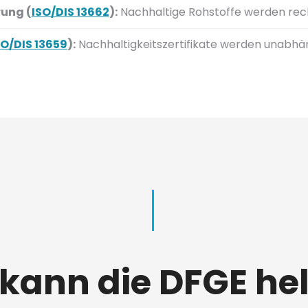
ung (
ISO/DIS 13662
):
Nachhaltige Rohstoffe werden rec
SO/DIS 13659
):
Nachhaltigkeitszertifikate werden unabhä
kann die DFGE he