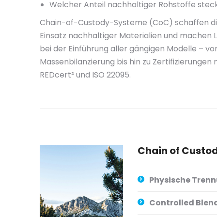
Welcher Anteil nachhaltiger Rohstoffe stec
Chain-of-Custody-Systeme (CoC) schaffen die
Einsatz nachhaltiger Materialien und machen L
bei der Einführung aller gängigen Modelle – v
Massenbilanzierung bis hin zu Zertifizierungen
REDcert² und ISO 22095.
Chain of Custod
Physische Trenn
Controlled Blen