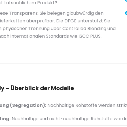
kt tatsächlich im Produkt?
se Transparenz. Sie belegen glaubwürdig den
ieferketten überprüfbar. Die DFGE unterstützt Sie
on physischer Trennung über Controlled Blending und
 nach internationalen Standards wie ISCC PLUS,
y – Überblick der Modelle
ung (Segregation):
Nachhaltige Rohstoffe werden strik
ding:
Nachhaltige und nicht-nachhaltige Rohstoffe werden