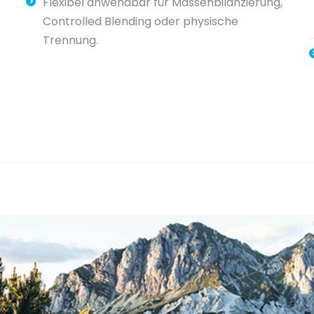
Flexibel anwendbar für Massenbilanzierung,
Controlled Blending oder physische
Trennung.