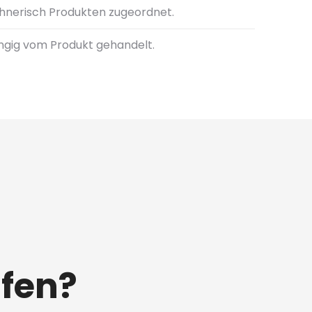
hnerisch Produkten zugeordnet.
ngig vom Produkt gehandelt.
lfen?