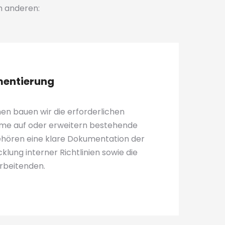
m anderen:
entierung
n bauen wir die erforderlichen
e auf oder erweitern bestehende
ehören eine klare Dokumentation der
klung interner Richtlinien sowie die
arbeitenden.