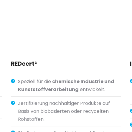
s
REDcert²
Speziell für die
chemische Industrie und
Kunststoffverarbeitung
entwickelt.
Zertifizierung nachhaltiger Produkte auf
.
Basis von biobasierten oder recycelten
Rohstoffen.