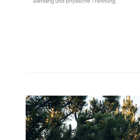
Blending und physische Trennung.