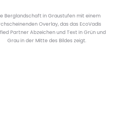
ne Berglandschaft in Graustufen mit einem
rchscheinenden Overlay, das das EcoVadis
ified Partner Abzeichen und Text in Grün und
Grau in der Mitte des Bildes zeigt.