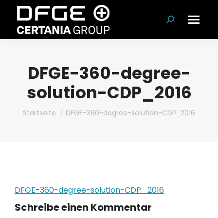
Suchen:
DFGE-360-degree-
solution-CDP_2016
Du bist hier:
Startseite
DFGE-360-degree-solution-CDP_2016
DFGE-360-degree-solution-CDP_2016
Schreibe einen Kommentar