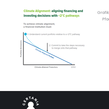
Grafik
Pfa