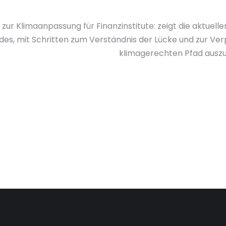
 zur Klimaanpassung für Finanzinstitute: zeigt die aktuel
des, mit Schritten zum Verständnis der Lücke und zur Verp
klimagerechten Pfad auszu