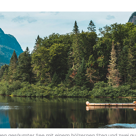
rgen gesäumter See mit einem hölzernen Steg und zwei 