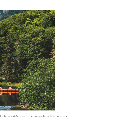
auf dem Wasser ruhenden Kanus im