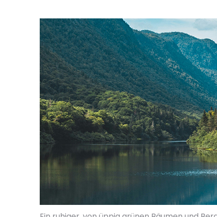
Ein ruhiger, von üppig grünen Bäumen und Be