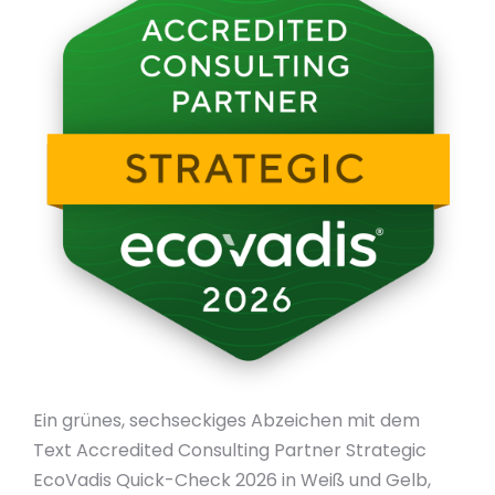
Ein grünes, sechseckiges Abzeichen mit dem
Text Accredited Consulting Partner Strategic
EcoVadis Quick-Check 2026 in Weiß und Gelb,