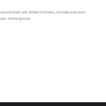
Komponenten wie Widerständen, Kondensatoren
auen Hintergrund.