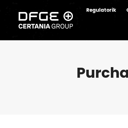
Regulatorik
Purch