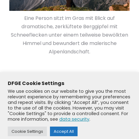
Eine Person sitzt im Gras mit Blick auf
dramatische, zerklüftete Berggipfel mit
Schneeflecken unter einem teilweise bewölkten
Himmel und bewundert die malerische
Alpenlandschaft.
DFGE Cookie Settings
We use cookies on our website to give you the most
relevant experience by remembering your preferences
and repeat visits. By clicking “Accept All”, you consent
to the use of all the cookies. However, you may visit
"Cookie Settings" to provide a controlled consent. For
more information, see
data security
.
Cookie Settings
Accept All
© DFGE 2026. All rights reserved.
Previously used menu 1