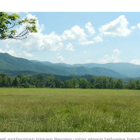
it entfernten blauen Bergen unter einem teilweise bewöl