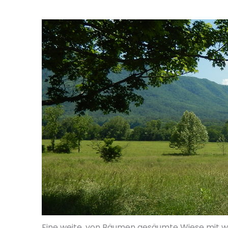
Eine weite, von Bäumen gesäumte Wiese mit we