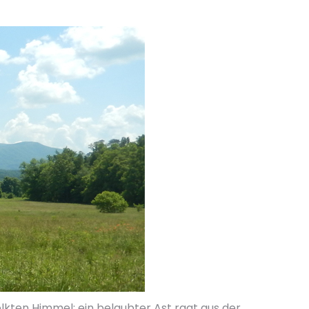
kten Himmel; ein belaubter Ast ragt aus der