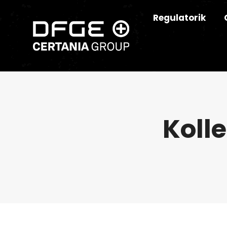
Regulatorik
Koll