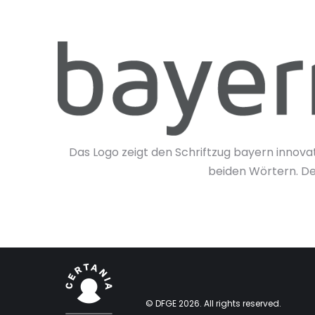
Das Logo zeigt den Schriftzug bayern innova
beiden Wörtern. Der
© DFGE 2026. All rights reserved.