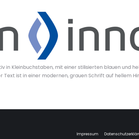
tiv in Kleinbuchstaben, mit einer stilisierten blauen un
 Text ist in einer modernen, grauen Schrift auf hellem H
Impressum
Datenschutzerklä