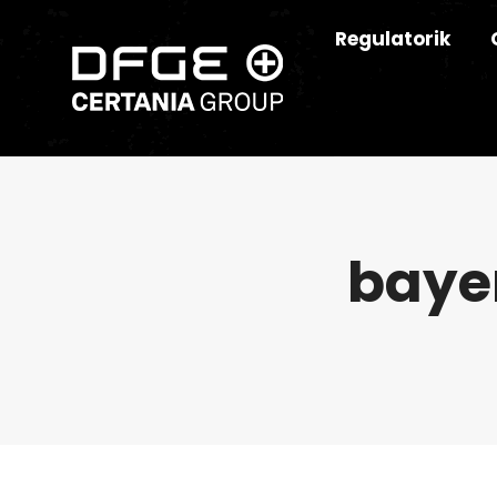
Regulatorik
baye