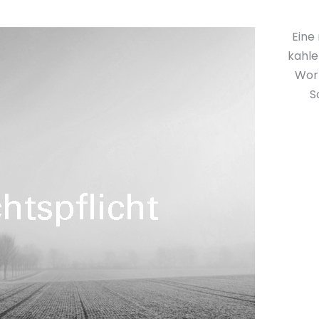
Eine
kahle
Wort
S