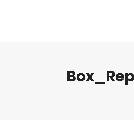
Regulatorik
Box_Repo