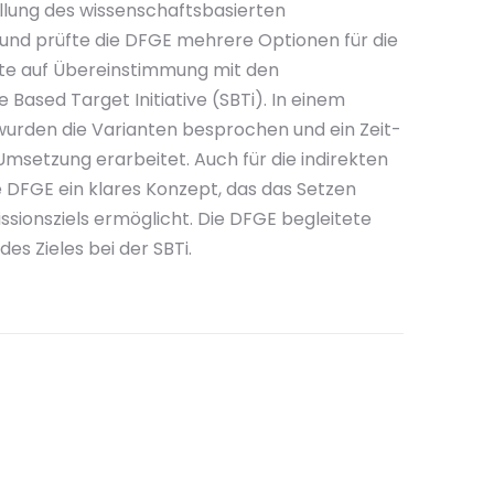
ellung des wissenschaftsbasierten
 und prüfte die DFGE mehrere Optionen für die
tte auf Übereinstimmung mit den
Based Target Initiative (SBTi). In einem
den die Varianten besprochen und ein Zeit-
msetzung erarbeitet. Auch für die indirekten
e DFGE ein klares Konzept, das das Setzen
sionsziels ermöglicht. Die DFGE begleitete
es Zieles bei der SBTi.