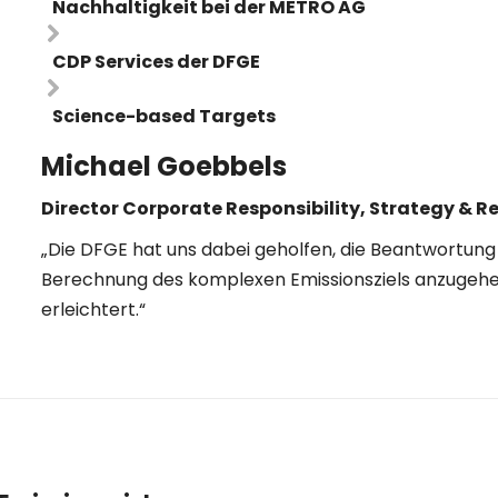
Nachhaltigkeit bei der METRO AG
CDP Services der DFGE
Science-based Targets
Michael Goebbels
Director Corporate Responsibility, Strategy & 
„Die DFGE hat uns dabei geholfen, die Beantwortung 
Berechnung des komplexen Emissionsziels anzugehen
erleichtert.“