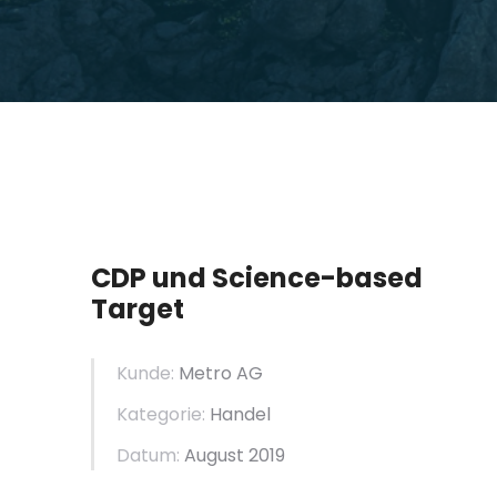
CDP und Science-based
Target
Kunde:
Metro AG
Kategorie:
Handel
Datum:
August 2019