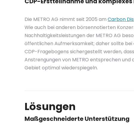
CDP-Erstteilnahme und komplexes 
Die METRO AG nimmt seit 2005 am
Carbon Dis
Wie auch bei anderen börsennotierten Konzer
Nachhaltigkeitsleistungen der METRO AG beso
öffentlichen Aufmerksamkeit; daher sollte be
CDP-Fragebogens sichergestellt werden, dass
Anstrengungen von METRO entsprechen und di
Gebiet optimal wiederspiegeln.
Lösungen
Maßgeschneiderte Unterstützung