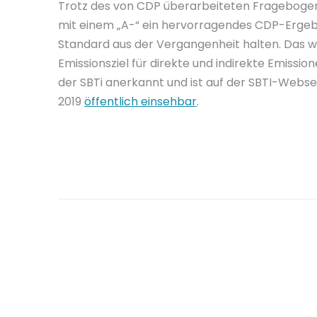
Trotz des von CDP überarbeiteten Frageboge
mit einem „A-“ ein hervorragendes CDP-Ergebn
Standard aus der Vergangenheit halten. Das w
Emissionsziel für direkte und indirekte Emissi
der SBTi anerkannt und ist auf der SBTI-Webs
2019
öffentlich einsehbar
.