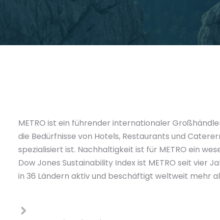
METRO ist ein führender internationaler Großhändl
die Bedürfnisse von Hotels, Restaurants und Cater
spezialisiert ist. Nachhaltigkeit ist für METRO ein we
Dow Jones Sustainability Index ist METRO seit vier
in 36 Ländern aktiv und beschäftigt weltweit mehr al