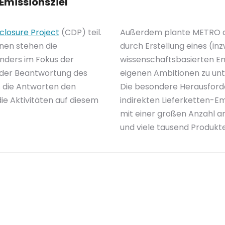
Emissionsziel
closure Project
(CDP) teil.
Außerdem plante METRO di
nen stehen die
durch Erstellung eines (i
nders im Fokus der
wissenschaftsbasierten Emi
i der Beantwortung des
eigenen Ambitionen zu unt
 die Antworten den
Die besondere Herausforde
e Aktivitäten auf diesem
indirekten Lieferketten-
mit einer großen Anzahl a
und viele tausend Produkte