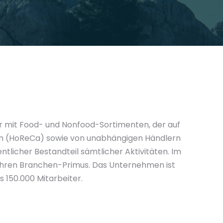
er mit Food- und Nonfood-Sortimenten, der auf
ern (HoReCa) sowie von unabhängigen Händlern
sentlicher Bestandteil sämtlicher Aktivitäten. Im
 Jahren Branchen-Primus. Das Unternehmen ist
s 150.000 Mitarbeiter.