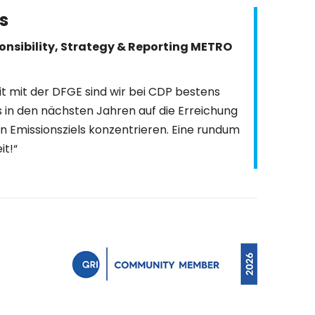
s
onsibility, Strategy & Reporting METRO
 mit der DFGE sind wir bei CDP bestens
s in den nächsten Jahren auf die Erreichung
n Emissionsziels konzentrieren. Eine rundum
t!“