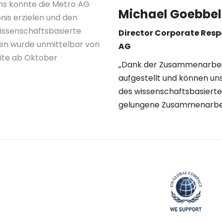
ns konnte die Metro AG
Michael Goebbel
is erzielen und den
issenschaftsbasierte
Director Corporate Resp
onen wurde unmittelbar von
AG
eite ab Oktober
„Dank der Zusammenarbeit
aufgestellt und können un
des wissenschaftsbasierte
gelungene Zusammenarbei