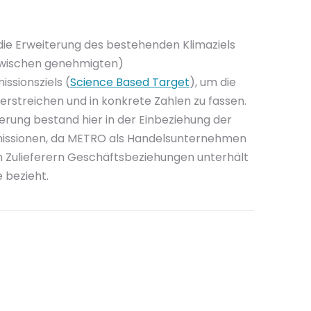
e Erweiterung des bestehenden Klimaziels
nzwischen genehmigten)
ssionsziels (
Science Based Target
), um die
erstreichen und in konkrete Zahlen zu fassen.
rung bestand hier in der Einbeziehung der
Emissionen, da METRO als Handelsunternehmen
n Zulieferern Geschäftsbeziehungen unterhält
 bezieht.