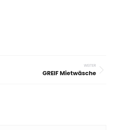
WEITER
GREIF Mietwäsche