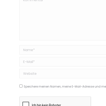
Name *
E-Mail *
Website
Speichere meinen Namen, meine E-Mail-Adresse und mein