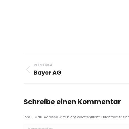
Project
VORHERIGE
navigation
Bayer AG
Previous
project:
Schreibe einen Kommentar
Ihre E-Mail-Adresse wird nicht veröffentlicht. Pflichtfelder si
Kommentar