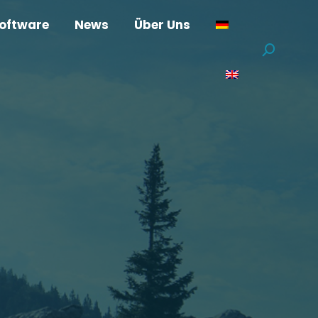
oftware
News
Über Uns
Suchen: