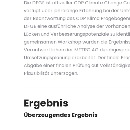
Die DFGE ist offizieller CDP Climate Change C
verfügt über jahrelange Erfahrung bei der Unt
der Beantwortung des CDP Klima Fragebogens.
DFGE eine ausführliche Analyse der vorhande
Lücken und Verbesserungspotenziale zu identifi
gemeinsamen Workshop wurden die Ergebniss
Verantwortlichen der METRO AG durchgesproch
Umsetzungsplanung erarbeitet. Der finale Fr
Abgabe einer finalen Prüfung auf Vollständigkei
Plausibilität unterzogen.
Ergebnis
Überzeugendes Ergebnis