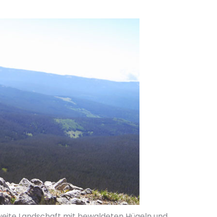
e weite Landschaft mit bewaldeten Hügeln und