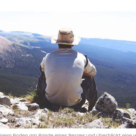
 felsigem Boden am Rande eines Berges und überblickt ein