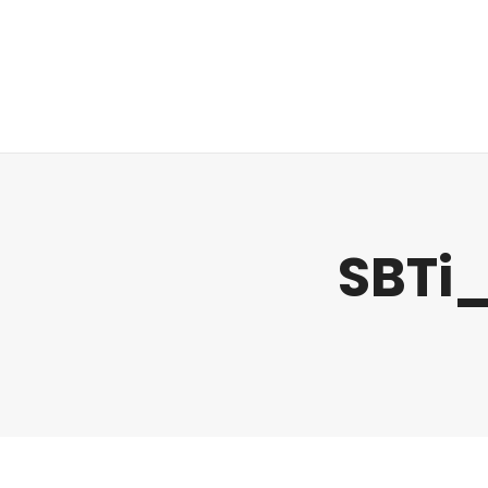
Regulatorik
SBTi