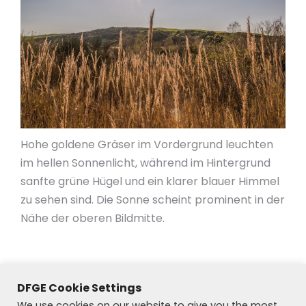
Hohe goldene Gräser im Vordergrund leuchten
im hellen Sonnenlicht, während im Hintergrund
sanfte grüne Hügel und ein klarer blauer Himmel
zu sehen sind. Die Sonne scheint prominent in der
Nähe der oberen Bildmitte.
DFGE Cookie Settings
We use cookies on our website to give you the most