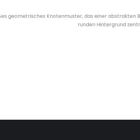
ßes geometrisches Knotenmuster, das einer abstrakten Bl
runden Hintergrund zentri