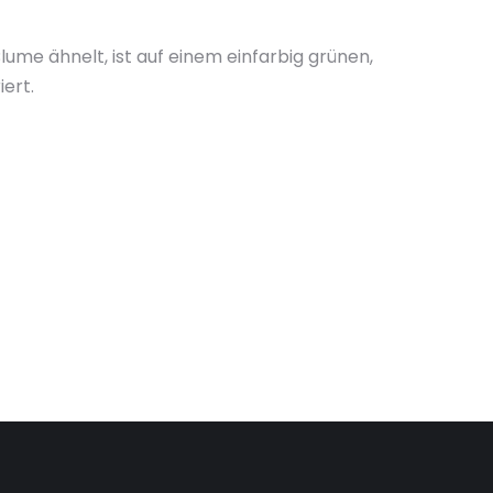
ume ähnelt, ist auf einem einfarbig grünen,
ert.