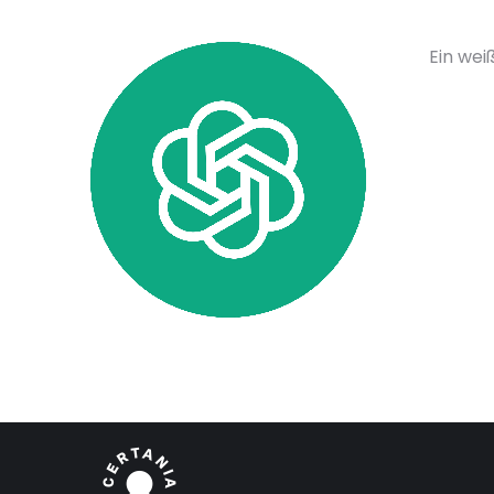
Ein wei