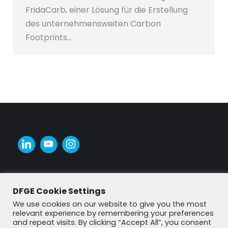
FridaCarb, einer Lösung für die Erstellung
des unternehmensweiten Carbon
Footprints…
DFGE Cookie Settings
We use cookies on our website to give you the most
relevant experience by remembering your preferences
and repeat visits. By clicking “Accept All”, you consent