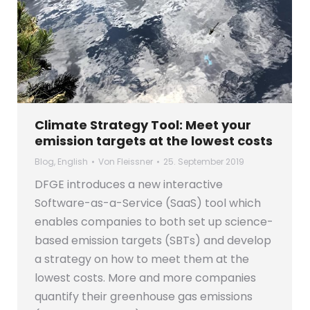
Climate Strategy Tool: Meet your
emission targets at the lowest costs
Blog
,
English
Von
Fleissner
25. September 2019
DFGE introduces a new interactive
Software-as-a-Service (SaaS) tool which
enables companies to both set up science-
based emission targets (SBTs) and develop
a strategy on how to meet them at the
lowest costs. More and more companies
quantify their greenhouse gas emissions