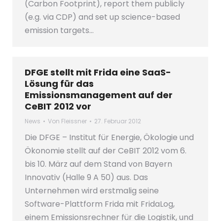
(Carbon Footprint), report them publicly
(e.g. via CDP) and set up science-based
emission targets…
DFGE stellt mit Frida eine SaaS-
Lösung für das
Emissionsmanagement auf der
CeBIT 2012 vor
News
Von
Fleissner
27. Februar 2012
Die DFGE – Institut für Energie, Ökologie und
Ökonomie stellt auf der CeBIT 2012 vom 6.
bis 10. März auf dem Stand von Bayern
Innovativ (Halle 9 A 50) aus. Das
Unternehmen wird erstmalig seine
Software-Plattform Frida mit FridaLog,
einem Emissionsrechner für die Logistik, und