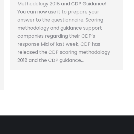
Methodology 2018 and CDP Guidance!
You can now use it to prepare your
answer to the questionnaire. Scoring
methodology and guidance support
companies regarding their CDP’s
response Mid of last week, CDP has
released the CDP scoring methodology
2018 and the CDP guidance…