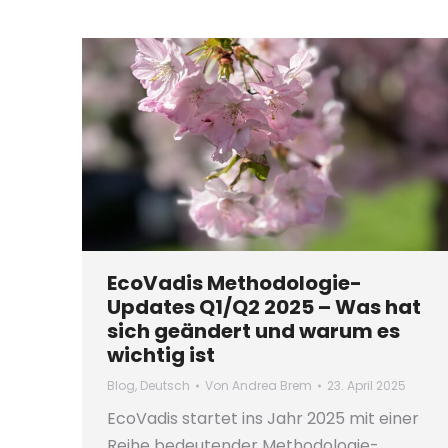
EcoVadis Methodologie-
Updates Q1/Q2 2025 – Was hat
sich geändert und warum es
wichtig ist
Blog
,
Deutsch
Von
Andrea Brem
23. April 2025
EcoVadis startet ins Jahr 2025 mit einer
Reihe bedeutender Methodologie-