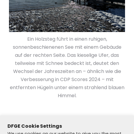
Ein Holzsteg führt in einen ruhigen,
sonnenbeschienenen See mit einem Gebäude
auf der rechten Seite. Das kieselige Ufer, das
teilweise mit Schnee bedeckt ist, deutet den
Wechsel der Jahreszeiten an – ähnlich wie die
Verbesserung in CDP Scores 2024 – mit
entfernten Hügeln unter einem strahlend blauen
Himmel.
DFGE Cookie Settings
We use cookies on our website to give you the most