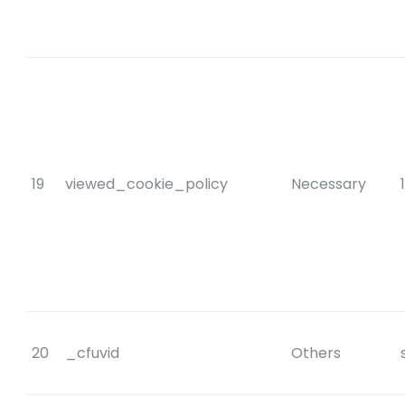
19
viewed_cookie_policy
Necessary
20
_cfuvid
Others