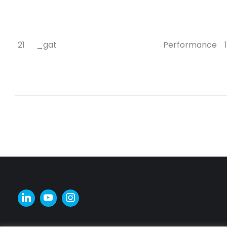
21
_gat
Performance