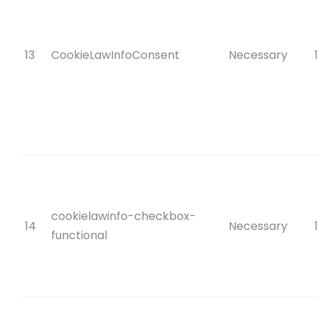
13
CookieLawInfoConsent
Necessary
cookielawinfo-checkbox-
14
Necessary
functional