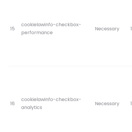
cookielawinfo-checkbox-
15
Necessary
performance
cookielawinfo-checkbox-
16
Necessary
analytics