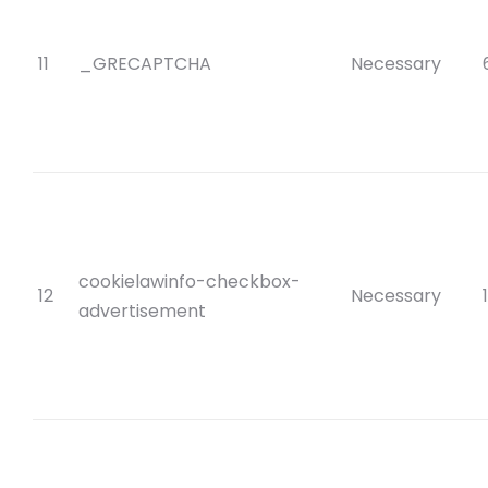
11
_GRECAPTCHA
Necessary
cookielawinfo-checkbox-
12
Necessary
advertisement