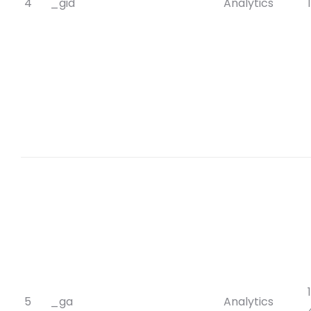
4
_gid
Analytics
5
_ga
Analytics