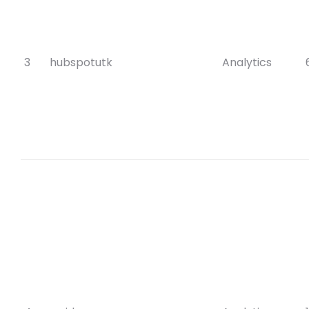
3
hubspotutk
Analytics