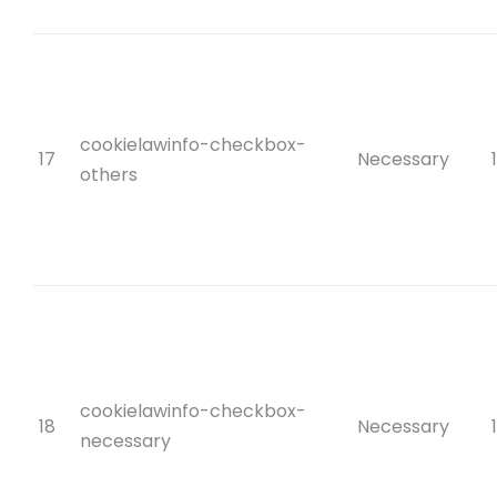
cookielawinfo-checkbox-
17
Necessary
others
cookielawinfo-checkbox-
18
Necessary
necessary