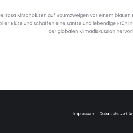
llrosa Kirschblüten auf Baumzweigen vor einem blauen H
ller Blüte und schaffen eine sanfte und lebendige Frühlin
der globalen Klimadiskussion hervor
Impressum
Datenschutzerklä