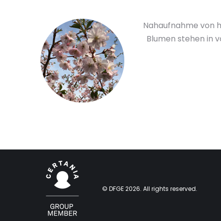
Nahaufnahme von he
Blumen stehen in vo
© DFGE 2026. All rights reserved.