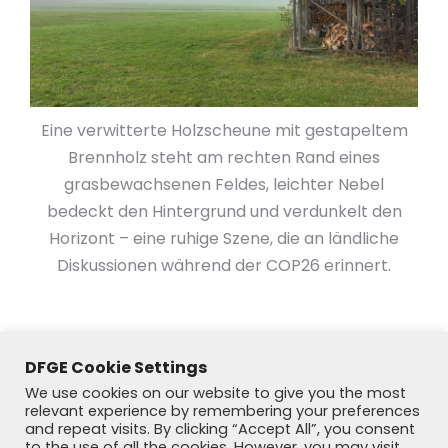
Eine verwitterte Holzscheune mit gestapeltem
Brennholz steht am rechten Rand eines
grasbewachsenen Feldes, leichter Nebel
bedeckt den Hintergrund und verdunkelt den
Horizont – eine ruhige Szene, die an ländliche
Diskussionen während der COP26 erinnert.
DFGE Cookie Settings
We use cookies on our website to give you the most
relevant experience by remembering your preferences
and repeat visits. By clicking “Accept All”, you consent
to the use of all the cookies. However, you may visit