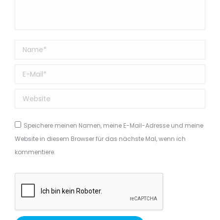
Name *
E-Mail *
Website
Speichere meinen Namen, meine E-Mail-Adresse und meine
Website in diesem Browser für das nächste Mal, wenn ich
kommentiere.