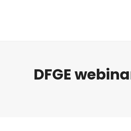
Regulatorik
DFGE webina