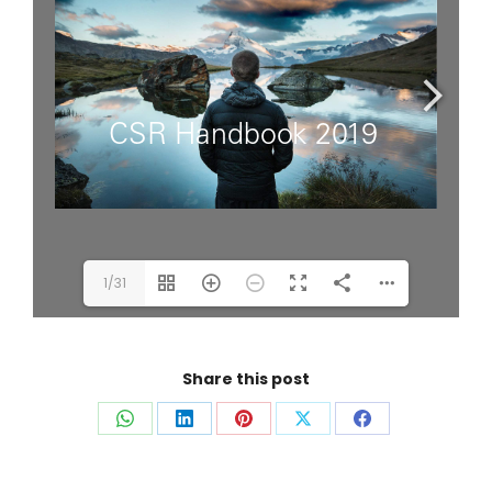
1/31
Share this post
Auf
Auf
Auf
Auf
Auf
WhatsApp
LinkedIn
Pinterest
X
Facebook