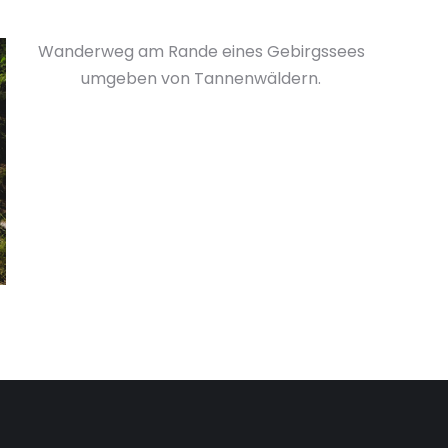
Wanderweg am Rande eines Gebirgssees
umgeben von Tannenwäldern.