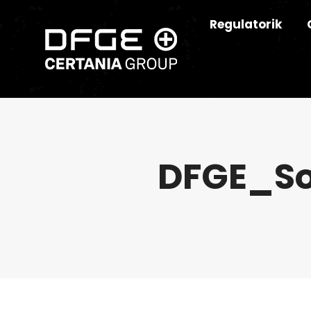
Regulatorik
DFGE_So