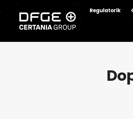
Regulatorik
Dop