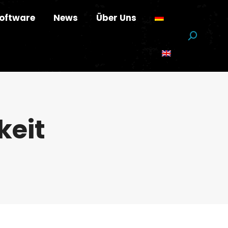
oftware
News
Über Uns
Suchen:
keit