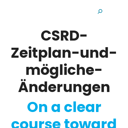
Search:
CSRD-
Zeitplan-und-
mögliche-
Änderungen
On a clear
course toward