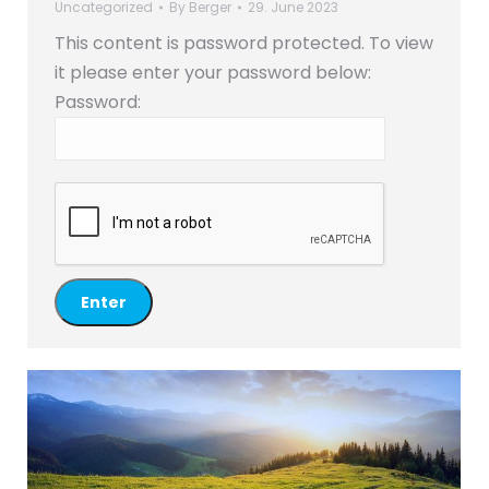
Uncategorized
By
Berger
29. June 2023
This content is password protected. To view
it please enter your password below:
Password: