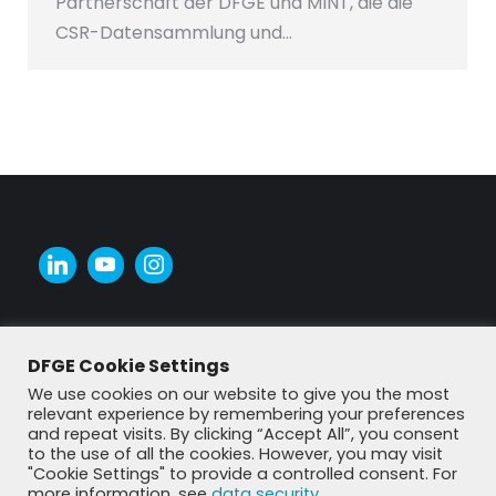
Partnerschaft der DFGE und MINT, die die
CSR-Datensammlung und…
DFGE Cookie Settings
We use cookies on our website to give you the most
relevant experience by remembering your preferences
and repeat visits. By clicking “Accept All”, you consent
to the use of all the cookies. However, you may visit
"Cookie Settings" to provide a controlled consent. For
more information, see
data security
.