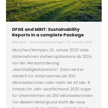
DFGE and MINT: Sustainability
Reports in a complete Package
News @en
By
Andrea Kimpflinger
23. January 2023
München/Kempen, 23. Januar 2023 Viele
Unternehmen stehen spätestens ab 2024
vor der Herausforderung
„Nachhaltigkeitsbericht“. Dann wird er
nämlich für Unternehmen ab 500
Mitarbeiter:innen oder mehr als 40 Mio. €
Umsatz im Jahr verpflichtend. 2025 sogar
für Unternehmen ab 250 Mitarbeiter:innen.
Vor diesem Hintergrund steht die neue