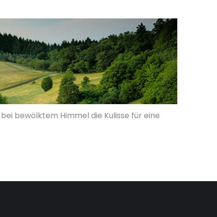
bei bewölktem Himmel die Kulisse für eine