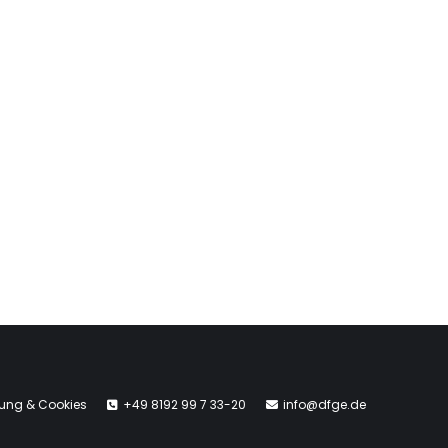
rung & Cookies
+49 8192 99 7 33-20
info@dfge.de