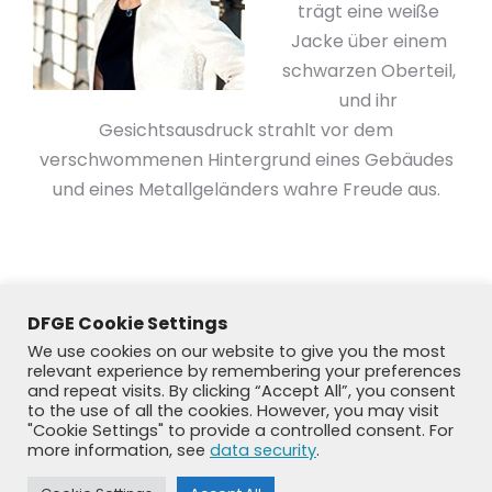
trägt eine weiße
Jacke über einem
schwarzen Oberteil,
und ihr
Gesichtsausdruck strahlt vor dem
verschwommenen Hintergrund eines Gebäudes
und eines Metallgeländers wahre Freude aus.
DFGE Cookie Settings
We use cookies on our website to give you the most
relevant experience by remembering your preferences
and repeat visits. By clicking “Accept All”, you consent
to the use of all the cookies. However, you may visit
"Cookie Settings" to provide a controlled consent. For
more information, see
data security
.
© DFGE 2026. All rights reserved.