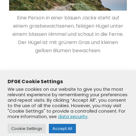
Eine Person in einer blauen Jacke steht auf
einem grasbewachsenen, felsigen Hügel unter
einem blassen Himmel und schaut in die Ferne.
Der Hügel ist mit grünem Gras und kleinen
gelben Blumen bewachsen.
DFGE Cookie Settings
We use cookies on our website to give you the most
relevant experience by remembering your preferences
and repeat visits. By clicking “Accept All”, you consent
to the use of all the cookies. However, you may visit
"Cookie Settings" to provide a controlled consent. For
more information, see
data security
.
Cookie Settings
Accept All
© DFGE 2026. All rights reserved.
Previously used menu 1