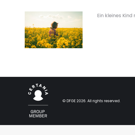
Ein kleines Kin
© DFGE 2026. All rights reserved.