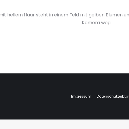
d mit hellem Haar steht in einem Feld mit gelben Blumen 
Kamera weg.
Impressum
Datenschutzerklä