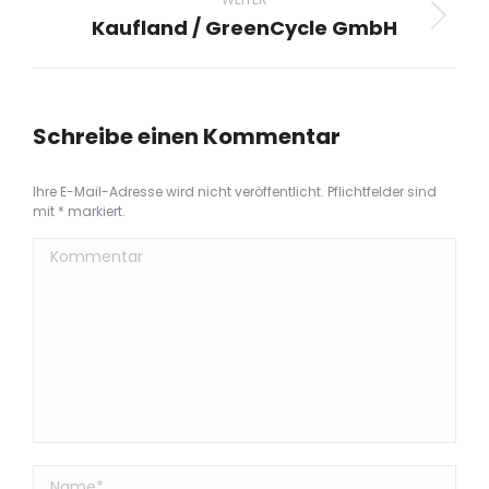
Kaufland / GreenCycle GmbH
Next
project:
Schreibe einen Kommentar
Ihre E-Mail-Adresse wird nicht veröffentlicht. Pflichtfelder sind
mit
*
markiert.
Kommentar
Name *