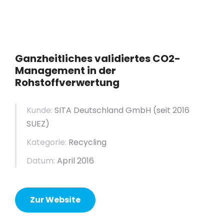
Ganzheitliches validiertes CO2-
Management in der
Rohstoffverwertung
Kunde:
SITA Deutschland GmbH (seit 2016
SUEZ)
Kategorie:
Recycling
Datum:
April 2016
Zur Website