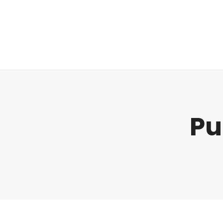
Regulatorik
Pu