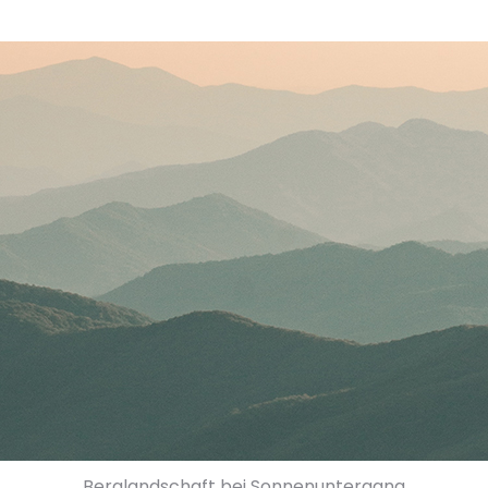
Berglandschaft bei Sonnenuntergang