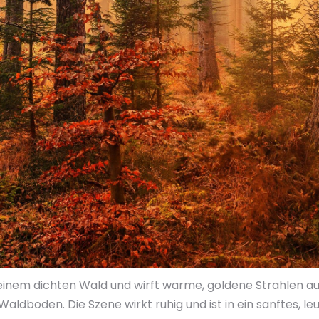
einem dichten Wald und wirft warme, goldene Strahlen au
ldboden. Die Szene wirkt ruhig und ist in ein sanftes, l