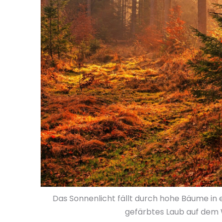
Das Sonnenlicht fällt durch hohe Bäume in 
gefärbtes Laub auf dem Wa