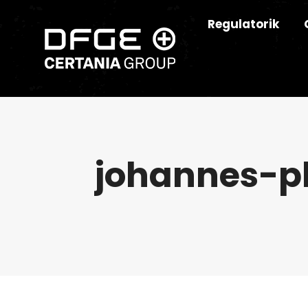
Regulatorik
johannes-p