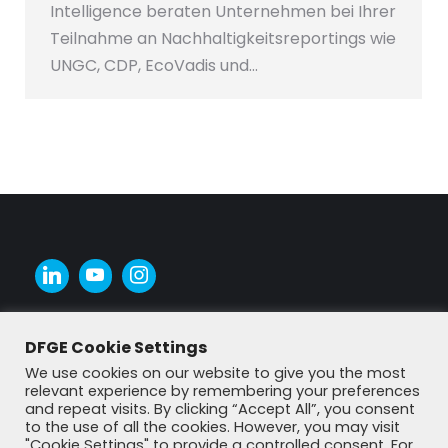
Intelligence beraten Unternehmen bei Ihrer
Teilnahme an Nachhaltigkeitsreportings wie
UNGC, CDP, EcoVadis und…
DFGE Cookie Settings
We use cookies on our website to give you the most
relevant experience by remembering your preferences
and repeat visits. By clicking “Accept All”, you consent
to the use of all the cookies. However, you may visit
"Cookie Settings" to provide a controlled consent. For